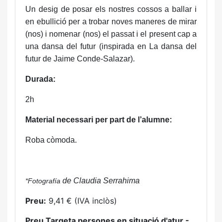
Un desig de posar els nostres cossos a ballar i
en ebullició per a trobar noves maneres de mirar
(nos) i nomenar (nos) el passat i el present cap a
una dansa del futur (inspirada en La dansa del
futur de Jaime Conde-Salazar).
Durada:
2h
Material necessari per part de l’alumne:
Roba còmoda.
de Claudia Serrahima
*Fotografía
Preu:
9,41 € (IVA inclòs)
Preu Targeta persones en situació d'atur -