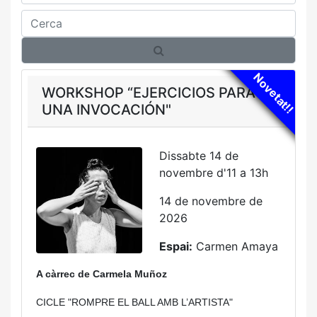
Cerca
Novetat!!
WORKSHOP “EJERCICIOS PARA
UNA INVOCACIÓN"
Dissabte 14 de
novembre d'11 a 13h
14 de novembre de
2026
Espai:
Carmen Amaya
A càrrec de
Carmela Muñoz
CICLE "ROMPRE EL BALL AMB L’ARTISTA"