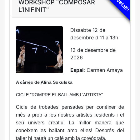
Novetat!!
WORKSHOP “COMPOSAR
L’INIFINIT"
Dissabte 12 de
desembre d'11 a 13h
12 de desembre de
2026
Espai:
Carmen Amaya
A càrrec de Alina Sokulska
CICLE "ROMPRE EL BALL AMB L’ARTISTA"
Cicle de trobades pensades per conèixer de
més a prop a les nostres artistes residents i el
seu univers creatiu. La millor manera que
coneixem es ballant amb elles! Després del
taller hi haurà un cafè amb la coreògrafa.