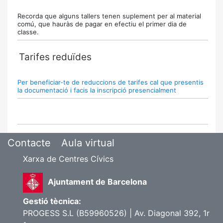
Recorda que alguns tallers tenen suplement per al material
comú, que hauràs de pagar en efectiu el primer dia de
classe.
Tarifes reduïdes
Per beneficiar-te de reduccions de tarifes cal que presentis
la documentació i facis la inscripció presencialment
Contacte
Aula virtual
Xarxa de Centres Cívics
Ajuntament de Barcelona
Gestió tècnica:
PROGESS S.L (B59960526) | Av. Diagonal 392, 1r