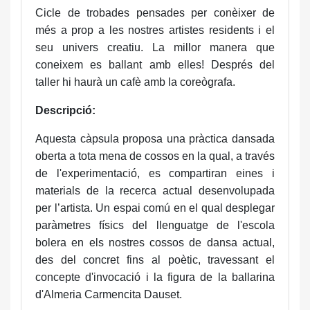
Cicle de trobades pensades per conèixer de
més a prop a les nostres artistes residents i el
seu univers creatiu. La millor manera que
coneixem es ballant amb elles! Després del
taller hi haurà un cafè amb la coreògrafa.
Descripció:
Aquesta càpsula proposa una pràctica dansada
oberta a tota mena de cossos en la qual, a través
de l'experimentació, es compartiran eines i
materials de la recerca actual desenvolupada
per l’artista. Un espai comú en el qual desplegar
paràmetres físics del llenguatge de l'escola
bolera en els nostres cossos de dansa actual,
des del concret fins al poètic, travessant el
concepte d'invocació i la figura de la ballarina
d'Almeria Carmencita Dauset.