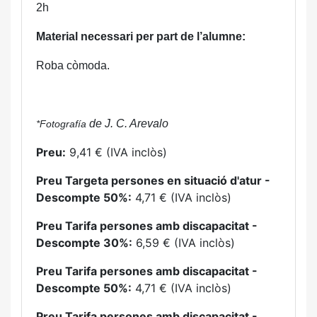
2h
Material necessari per part de l’alumne:
Roba còmoda.
de J. C. Arevalo
*Fotografía
Preu:
9,41 € (IVA inclòs)
Preu Targeta persones en situació d'atur -
Descompte 50%:
4,71 € (IVA inclòs)
Preu Tarifa persones amb discapacitat -
Descompte 30%:
6,59 € (IVA inclòs)
Preu Tarifa persones amb discapacitat -
Descompte 50%:
4,71 € (IVA inclòs)
Preu Tarifa persones amb discapacitat -