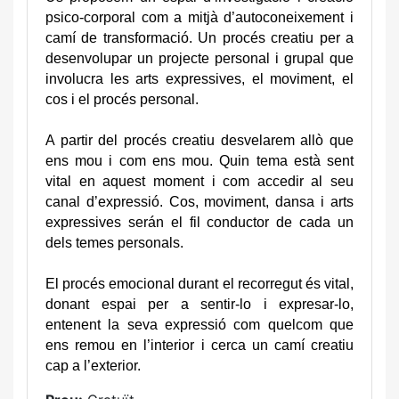
psico-corporal com a mitjà d’autoconeixement i
camí de transformació.
Un procés creatiu per a
desenvolupar un projecte personal i grupal que
involucra les arts expressives, el moviment, el
cos i el procés personal.
A partir del procés creatiu desvelarem allò que
ens mou i com ens mou. Quin tema està sent
vital en aquest moment i com accedir al seu
canal d’expressió. Cos, moviment, dansa i arts
expressives serán el fil conductor de cada un
dels temes personals.
El procés emocional durant el recorregut és vital,
donant espai per a sentir-lo i expresar-lo,
entenent la seva expressió com quelcom que
ens remou en l’interior i cerca un camí creatiu
cap a l’exterior.