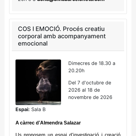
COS I EMOCIÓ. Procés creatiu
corporal amb acompanyament
emocional
Dimecres de 18.30 a
20.20h
Del 7 d'octubre de
2026 al 18 de
novembre de 2026
Espai:
Sala B
A càrrec d’Almendra Salazar
Us proposem un espai d’investigació i creació