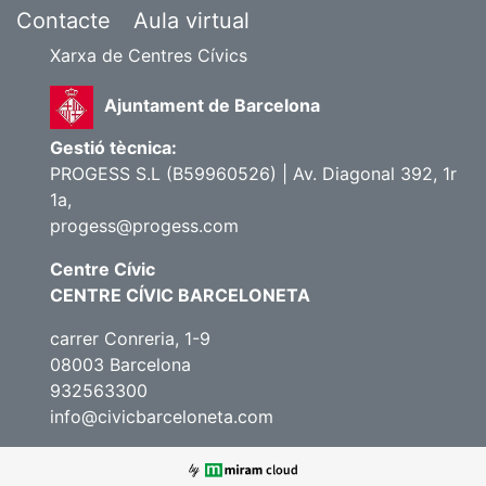
Contacte
Aula virtual
Xarxa de Centres Cívics
Ajuntament de Barcelona
Gestió tècnica:
PROGESS S.L (B59960526) | Av. Diagonal 392, 1r
1a,
progess@progess.com
Centre Cívic
CENTRE CÍVIC BARCELONETA
carrer Conreria, 1-9
08003 Barcelona
932563300
info@civicbarceloneta.com