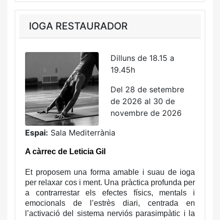
IOGA RESTAURADOR
Dilluns de 18.15 a
19.45h
Del 28 de setembre
de 2026 al 30 de
novembre de 2026
Espai:
Sala Mediterrània
A càrrec de Leticia Gil
Et proposem una forma amable i suau de ioga
per relaxar cos i ment. Una pràctica profunda per
a contrarrestar els efectes físics, mentals i
emocionals de l’estrès diari, centrada en
l’activació del sistema nerviós parasimpàtic i la