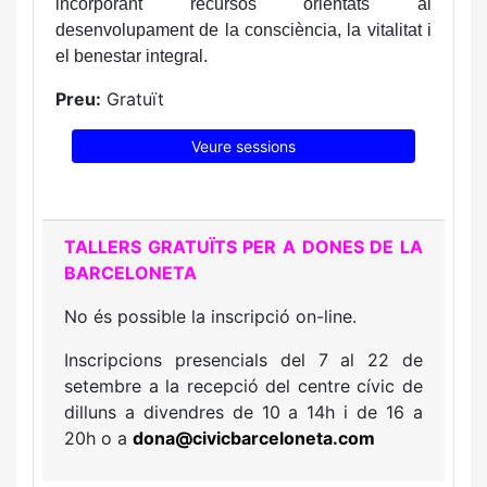
incorporant recursos orientats al
desenvolupament de la consciència, la vitalitat i
el benestar integral.
Preu:
Gratuït
Veure sessions
TALLERS GRATUÏTS PER A DONES DE LA
BARCELONETA
No és possible la inscripció on-line.
Inscripcions presencials del 7 al 22 de
setembre a la recepció del centre cívic de
dilluns a divendres de 10 a 14h i de 16 a
20h o a
dona
@civicbarceloneta.com