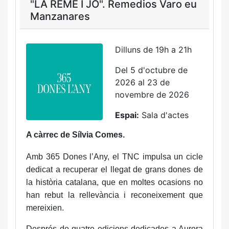
"LA REME I JO". Remedios Varo eu
Manzanares
Dilluns de 19h a 21h
Del 5 d'octubre de
2026 al 23 de
novembre de 2026
Espai:
Sala d'actes
A càrrec de Sílvia Comes.
Amb 365 Dones l’Any, el TNC impulsa un cicle
dedicat a recuperar el llegat de grans dones de
la història catalana, que en moltes ocasions no
han rebut la rellevància i reconeixement que
mereixien.
Després de quatre edicions dedicades a Aurora