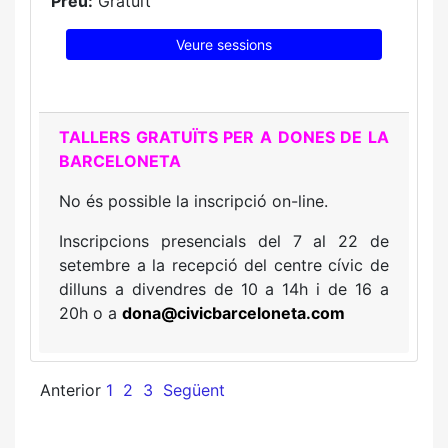
Preu:
Gratuït
Veure sessions
TALLERS GRATUÏTS PER A DONES DE LA
BARCELONETA
No és possible la inscripció on-line.
Inscripcions presencials del 7 al 22 de
setembre a la recepció del centre cívic de
dilluns a divendres de 10 a 14h i de 16 a
20h o a
dona
@civicbarceloneta.com
Anterior
1
2
3
Següent