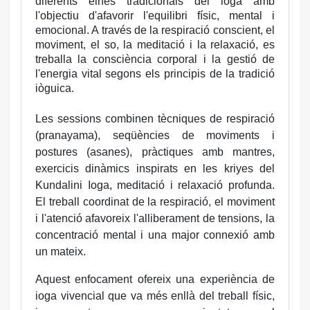
diferents eines tradicionals del ioga amb
l'objectiu d'afavorir l'equilibri físic, mental i
emocional.
A través de la respiració conscient, el
moviment, el so, la meditació i la relaxació, es
treballa la consciència corporal i la gestió de
l'energia vital segons els principis de la tradició
iòguica.
Les sessions combinen tècniques de respiració
(pranayama), seqüències de moviments i
postures (asanes), pràctiques amb mantres,
exercicis dinàmics inspirats en les kriyes del
Kundalini Ioga, meditació i relaxació profunda.
El treball coordinat de la respiració, el moviment
i l'atenció afavoreix l'alliberament de tensions, la
concentració mental i una major connexió amb
un mateix.
Aquest enfocament ofereix una experiència de
ioga vivencial que va més enllà del treball físic,