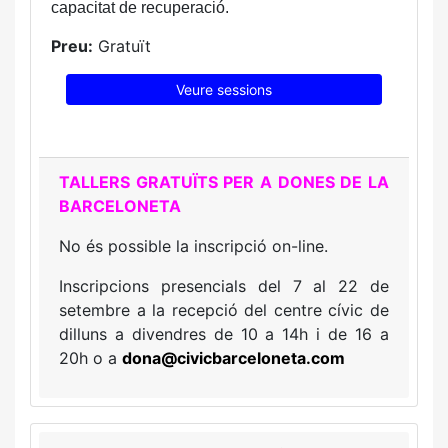
capacitat de recuperació.
Preu:
Gratuït
Veure sessions
TALLERS GRATUÏTS PER A DONES DE LA
BARCELONETA
No és possible la inscripció on-line.
Inscripcions presencials del 7 al 22 de
setembre a la recepció del centre cívic de
dilluns a divendres de 10 a 14h i de 16 a
20h o a
dona
@civicbarceloneta.com