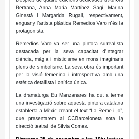
Bertrana, Anna Maria Martínez Sagi, Marina
Ginestà i Margarida Rugall, respectivament,
enguany l’artista plàstica Remedios Varo n’és la
protagonista.
Remedios Varo va ser una pintora surrealista
destacada per la seva capacitat d’integrar
ciència, màgia i misticisme en mons imaginaris
plens de simbolisme. La seva obra és important
per la visió femenina i introspectiva amb una
estètica detallista i onírica única.
La dramaturga Eu Manzanares ha dut a terme
una investigació sobre aquesta pintora catalana
establerta a Mèxic creant el text “La Reme i jo”,
que presentarem al CCBarceloneta sota la
direcció teatral
de Sílvia Comes.