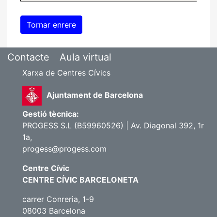
Contacte
Aula virtual
Xarxa de Centres Cívics
Ajuntament de Barcelona
Gestió tècnica:
PROGESS S.L (B59960526) | Av. Diagonal 392, 1r
1a,
progess@progess.com
Centre Cívic
CENTRE CÍVIC BARCELONETA
carrer Conreria, 1-9
08003 Barcelona