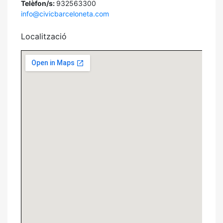
Telèfon/s:
932563300
info@civicbarceloneta.com
Localització