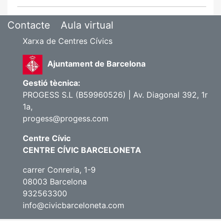
Contacte
Aula virtual
Xarxa de Centres Cívics
Ajuntament de Barcelona
Gestió tècnica:
PROGESS S.L (B59960526) | Av. Diagonal 392, 1r
1a,
progess@progess.com
Centre Cívic
CENTRE CÍVIC BARCELONETA
carrer Conreria, 1-9
08003 Barcelona
932563300
info@civicbarceloneta.com